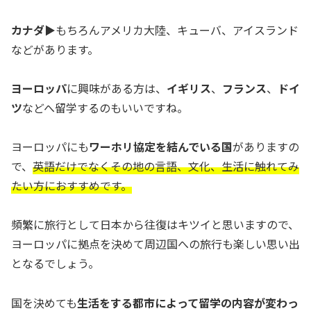
カナダ▶︎
もちろんアメリカ大陸、キューバ、アイスランド
などがあります。
ヨーロッパ
に興味がある方は、
イギリス
、
フランス
、
ドイ
ツ
などへ留学するのもいいですね。
ヨーロッパにも
ワーホリ協定を結んでいる国
がありますの
で、
英語だけでなくその地の言語、文化、生活に触れてみ
たい方におすすめです。
頻繁に旅行として日本から往復はキツイと思いますので、
ヨーロッパに拠点を決めて周辺国への旅行も楽しい思い出
となるでしょう。
国を決めても
生活をする都市によって留学の内容が変わっ