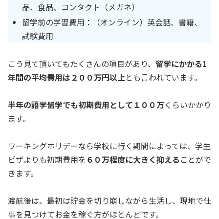
品、食品、コンタクト（メガネ）
留学前の学習費用：（オンライン）英会話、書籍、
試験費用
こう見て頂いてもたくさんの項目があり、
留学にかかる1
年間の平均費用は２００万円以上
とも言われています。
半年の語学留学でも初期費用として１００万
くらいかかり
ます。
ワーキングホリデーなら学校に行く期間によっては、学生
ビザよりも初期費用を
６０万程度に大きく抑える
ことがで
きます。
渡航後は、最初は貯金を切り崩しながら生活し、現地で仕
事を見つけてお金を稼ぐ方がほとんどです。