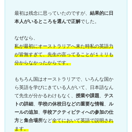
最初は残念に思っていたのですが、
結果的に日
本人がいるところを選んで正解
でした。

私が最初にオーストラリアへ来た時私の英語力
が皆無すぎて、先生の言ってることが１ミリも
もちろん国はオーストラリアで、いろんな国か
ら英語を学びにきている人がいて、日本語なん
て先生が分かるわけもなく、
授業や課題
、
テス
トの詳細
、
学校の休校日などの重要な情報
、
ル
ールの追加
、
学校アクティビティへの参加の仕
方
と
集合場所
など
全てにおいて英語で説明され
ます。