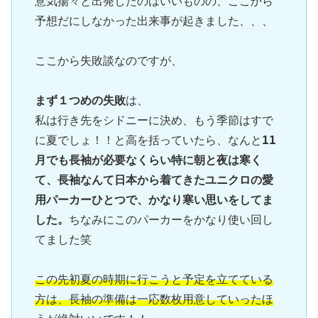
意気揚々と出発したのはいいものの、ここから
予想だにしなかった出来事が起きました、、、

ここから失敗談なのですが、

まず１つめの失敗
は、

私は行き先をシドニーに決め、もう季節はすで
に夏でしょ！！と高を括っていたら、なんと
11
月でも長袖が必要なくらい特に朝と夜は寒く
て、長袖なんて日本から着てきたユニクロの愛
用パーカーひとつで、かなり寒い思いをしてま
した。
ちなみにこのパーカーをかなり使い回し
てました笑

この先初夏の時期に行こうと予定を立てている
方は、長袖の準備は一応数枚用意していったほ