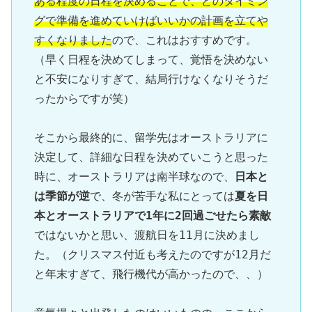
ある程度の日程を決めることで、どのタイミン
グで準備を進めていけばいいかの計画を立てや
すくなりました
ので、これはおすすめです。
（早く日程を決めてしまって、覚悟を決めない
と不安になりすぎて、結局行けなくなりそうだ
ったからですが笑）

そこから最終的に、留学先はオーストラリアに
決定して、詳細な日程を決めていこうと思った
時に、オーストラリアは南半球なので、
日本と
は季節が逆
で、冬が苦手な私にとっては
夏を日
本とオーストラリアで1年に2回過ごせたら素敵
ではないかと思い、渡航日を11月に決めまし
た。（クリスマス付近も考えたのですが12月だ
と年末すぎて、飛行機代が高かったので、、）
