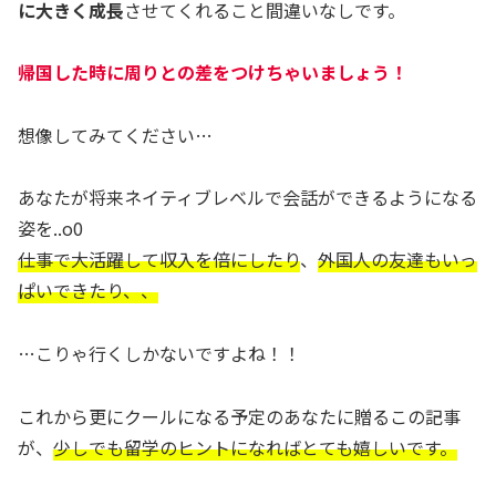
に大きく成長
させてくれること間違いなしです。
帰国した時に周りとの差をつけちゃいましょう！
想像してみてください…
あなたが将来ネイティブレベルで会話ができるようになる
姿を..o0
仕事で大活躍して収入を倍にしたり
、
外国人の友達もいっ
ぱい
できたり
、、
…こりゃ行くしかないですよね！！
これから更にクールになる予定のあなたに贈るこの記事
が、
少しでも留学のヒントになればとても嬉しいです。