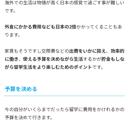
海外での生活は物価が高く日本の感覚で過ごす事が難しい
です。
外食にかかる費用なども日本の2倍
かかってくることもあ
ります。
家賃もそうですし交際費などの
出費をいかに抑え
、
効率的
に働き
、
使える予算を決めながら生活
するかが
貯金もしな
がら留学生活をより楽しむためのポイント
です。
予算を決める
今の自分がいくらまでだったら留学に費用をかけれるかの
予算を決めて行きます。