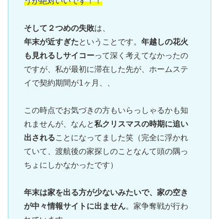
うが絶対いいです！！
そして２つめの失敗
年末が近すぎた
ということです。
年越しの花火
も見れるしサイコー
って深く考えてなかったの
ですが、私が最初に滞在した先が、ホームステ
イで契約期間が1ヶ月、、

この時点でお気づきの方もいらっしゃるかも知
れませんが、なんと
私クリスマスの時期に追い
出される
ことになってました笑（完全に浮かれ
ていて、渡航後の家探しのことなんて頭の隅っ
ちょにしかなかったです）

年末は家を出る方が少ないみたいで、家の空き
が中々情報サイトに出ません
。家争奪戦が行わ