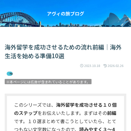
アヴィの旅ブログ
海外留学を成功させるための流れ前編｜海外
生活を始める準備10選
2023.10.18
2026.02.26
#留学情報
※本ページには広告が含まれていることがあります。
このシリーズでは、
海外留学を成功させる１０個
のステップ
をお伝えいたします。まずはその
前編
です。１０選まとめて書こうとしていたら、とて
つもない文字数になったので、
読みやすく３〜4