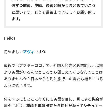
選ずつ前編、中編、後編と細かくまとめていこう
と思います
。どうぞ最後までよろしくお願い致し
ます。
Hello!
初めまして
アヴィ
です🦜
最近ではアフターコロナで、外国人観光客も増加し、以前
より英語がいろんなところから聞こえてくるなんてことは
ありませんか？日本からも海外旅行への需要も増えている
ように感じます。
何をするにもどこに行くにも英語を目に、耳にする機会が
増えており、
英語を理解出来たら便利だなってシチュエー