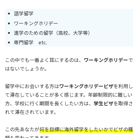
語学留学
ワーキングホリデー
進学のための留学（高校、大学等）
専門留学 etc.
この中でも一番よく耳にするのは、
ワーキングホリデー
で
はないでしょうか。
留学中にお会いする方は
ワーキングホリデービザ
を利用し
て滞在していることが多く感じます。年齢制限的に難しい
方、学校に行く期間を長くしたい方は、
学生ビザ
を取得さ
れて滞在されています。
この先あなたが
何を目標に海外留学をしたいかでビザの種
類も変わってきます
。