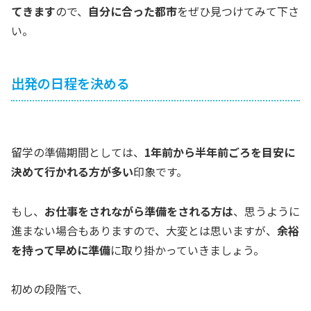
てきます
ので、
自分に合った都市
をぜひ見つけてみて下さ
い。
出発の日程を決める
留学の準備期間としては、
1年前から半年前ごろを目安に
決めて行かれる方が多い
印象です。
もし、
お仕事をされながら準備をされる方は
、思うように
進まない場合もありますので、大変とは思いますが、
余裕
を持って早めに準備
に取り掛かっていきましょう。
初めの段階で、