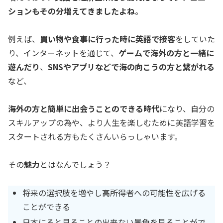
ションもその分増えてきましたよね
。
例えば、
買い物や食事に行った時に英語で接客
をしていた
り、インターネットを通じて、
ゲームで海外の方と一緒に
遊んだり
、
SNSやアプリなどで海の向こうの方と繋がれる
など、
海外の方と簡単に出会うことのできる時代
になり、自分の
スキルアップの為や、より人生を楽しむために英語学習を
スタートされる方もたくさんいらっしゃいます。
その
魅力
とはなんでしょう？
将来の選択肢を増やし高所得者への可能性を広げる
ことができる
日本にると見ることの出来ない景色を見ることがで