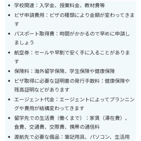
学校関連：入学金、授業料金、教材費等
ビザ申請費用：ビザの種類により金額が変わってきま
す
パスポート取得費：時間がかかるので早めに申請し
ましょう
航空券：セールや早割で安く手に入ることがありま
す
保険料：海外留学保険、学生保険や健康保険
ビザ取得に必要な証明書の発行手数料：健康保険や
残高証明などがあります
エージェント代金：エージェントによってプランニン
グや費用が結構変わってきます
留学先での生活費（働くまで）：家賃（滞在費）、
食費、交通費、交際費、携帯の通信料
渡航先で必要な備品：筆記用具、パソコン、生活用