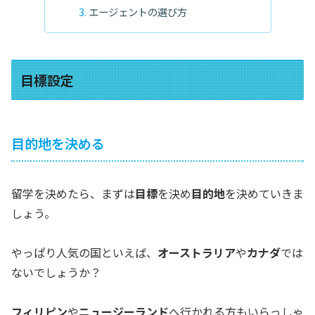
エージェントの選び方
目標設定
目的地を決める
留学を決めたら、まずは
目標
を決め
目的地
を決めていきま
しょう。
やっぱり人気の国といえば、
オーストラリア
や
カナダ
では
ないでしょうか？
フィリピン
や
ニュージーランド
へ行かれる方もいらっしゃ