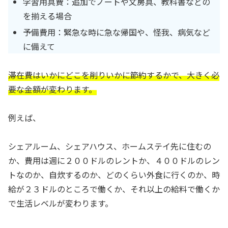
学習用具費：追加でノートや文房具、教科書などの
を揃える場合
予備費用：緊急な時に急な帰国や、怪我、病気など
に備えて
滞在費はいかにどこを削りいかに節約するかで、大きく必
要な金額が変わります。
例えば、
シェアルーム、シェアハウス、ホームステイ先に住むの
か、費用は週に２００ドルのレントか、４００ドルのレン
トなのか、自炊するのか、どのくらい外食に行くのか、時
給が２３ドルのところで働くか、それ以上の給料で働くか
で生活レベルが変わります。