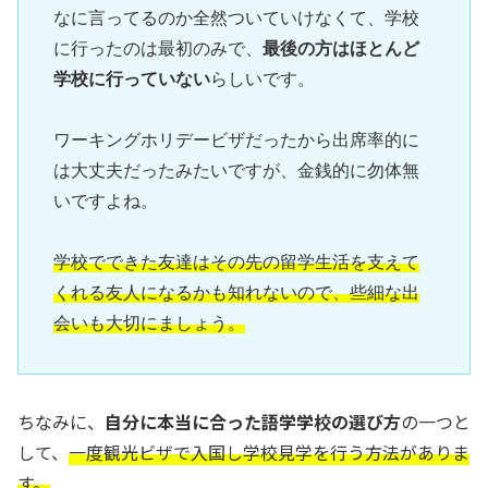
なに言ってるのか全然ついていけなくて、学校
に行ったのは最初のみで、
最後の方はほとんど
学校に行っていない
らしいです。

ワーキングホリデービザだったから出席率的に
は大丈夫だったみたいですが、金銭的に勿体無
いですよね。

学校でできた友達はその先の留学生活を支えて
くれる友人になるかも知れないので、些細な出
会いも大切にましょう。
ちなみに、
自分に本当に合った語学学校の選び方
の一つと
して、
一度観光ビザで入国し学校見学を行う方法がありま
す。